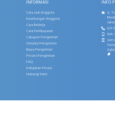
INFORMASI
INFO 
Cara Jadi Anggota
JL. T
Media
Keuntungan Anggota
Jakar
Cara Belanja
021-
Cara Pembayaran
WA: 
Cakupan Pengiriman
Jam 
Simulasi Pengiriman
Senin
Biaya Pengiriman
Sabtu
Proses Pengiriman
FAQ
Kebijakan Privasi
Hubungi Kami