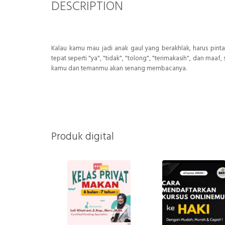
DESCRIPTION
Kalau kamu mau jadi anak gaul yang berakhlak, harus pin
tepat seperti "ya", "tidak", "tolong", "terimakasih", dan m
kamu dan temanmu akan senang membacanya.
Produk digital