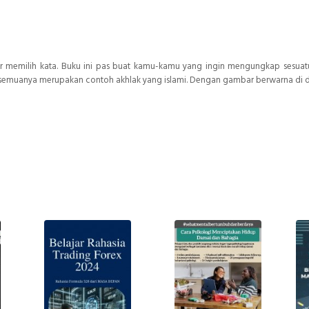
tar memilih kata. Buku ini pas buat kamu-kamu yang ingin mengungkap sesua
aaf, semuanya merupakan contoh akhlak yang islami. Dengan gambar berwarna di