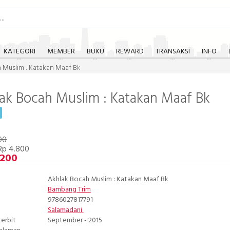
KATEGORI
MEMBER
BUKU
REWARD
TRANSAKSI
INFO
 Muslim : Katakan Maaf Bk
ak Bocah Muslim : Katakan Maaf Bk
00
Rp 4.800
.200
Akhlak Bocah Muslim : Katakan Maaf Bk
Bambang Trim
9786027817791
Salamadani
terbit
September - 2015