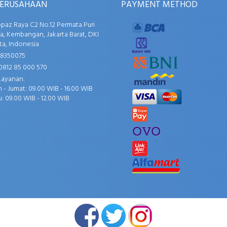
PERUSAHAAN
PAYMENT METHOD
opaz Raya C2 No.12 Permata Puri
, Kembangan, Jakarta Barat, DKI
ta, Indonesia
58350075
0812 85 000 570
Layanan:
 - Jumat: 09.00 WIB - 16.00 WIB
: 09.00 WIB - 12.00 WIB