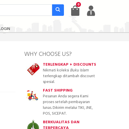
0
LOGIN
WHY CHOOSE US?
TERLENGKAP + DISCOUNTS
Nikmati koleksi
Buku Islam
terlengkap ditambah discount
spesial.
FAST SHIPPING
Pesanan Anda segera Kami
proses setelah pembayaran
lunas. Dikirim melalui TIKI, JNE,
POS, SICEPAT.
BERKUALITAS DAN
TERPERCAYA