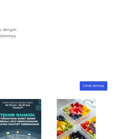
tu dengan
 dalamnya,
Lihat semua