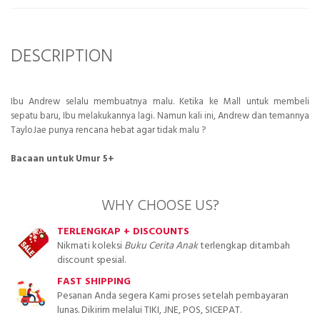
DESCRIPTION
Ibu Andrew selalu membuatnya malu. Ketika ke Mall untuk membeli
sepatu baru, Ibu melakukannya lagi. Namun kali ini, Andrew dan temannya
TayloJae punya rencana hebat agar tidak malu ?
Bacaan untuk Umur 5+
WHY CHOOSE US?
TERLENGKAP + DISCOUNTS
Nikmati koleksi
Buku Cerita Anak
terlengkap ditambah
discount spesial.
FAST SHIPPING
Pesanan Anda segera Kami proses setelah pembayaran
lunas. Dikirim melalui TIKI, JNE, POS, SICEPAT.