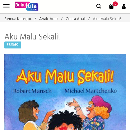
0
Semua Kategori
Anak-Anak
Cerita Anak
Aku Malu Sekali!
Aku Malu Sekali!
PROMO