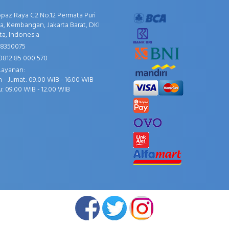
opaz Raya C2 No.12 Permata Puri
, Kembangan, Jakarta Barat, DKI
ta, Indonesia
58350075
0812 85 000 570
Layanan:
 - Jumat: 09.00 WIB - 16.00 WIB
: 09.00 WIB - 12.00 WIB