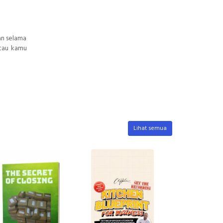
an selama
Atau kamu
Lihat semua