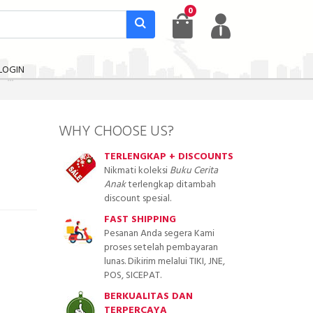
0
LOGIN
WHY CHOOSE US?
TERLENGKAP + DISCOUNTS
Nikmati koleksi
Buku Cerita
Anak
terlengkap ditambah
discount spesial.
FAST SHIPPING
Pesanan Anda segera Kami
proses setelah pembayaran
lunas. Dikirim melalui TIKI, JNE,
POS, SICEPAT.
BERKUALITAS DAN
TERPERCAYA