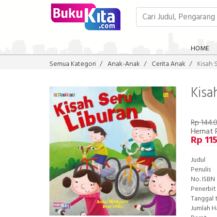
HOME
Semua Kategori
Anak-Anak
Cerita Anak
Kisah 
Kisa
Rp 144.
Hemat 
Rp 11
Judul
Penulis
No. ISBN
Penerbit
Tanggal 
Jumlah 