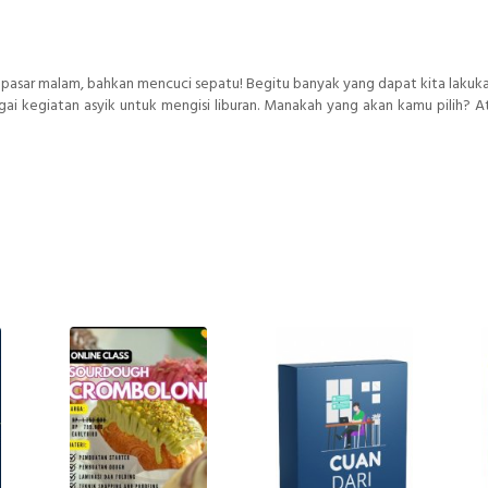
pasar malam, bahkan mencuci sepatu! Begitu banyak yang dapat kita lakuk
agai kegiatan asyik untuk mengisi liburan. Manakah yang akan kamu pilih? 