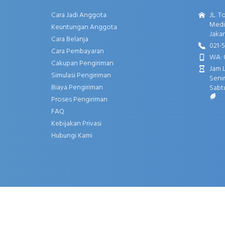
Cara Jadi Anggota
JL. T
Media
Keuntungan Anggota
Jakar
Cara Belanja
021-
Cara Pembayaran
WA: 
Cakupan Pengiriman
Jam 
Simulasi Pengiriman
Senin
Biaya Pengiriman
Sabtu
Proses Pengiriman
FAQ
Kebijakan Privasi
Hubungi Kami