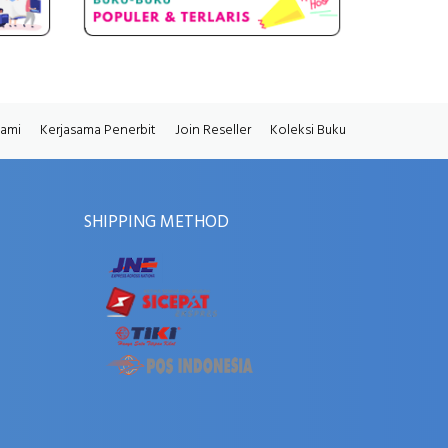
Kami
Kerjasama Penerbit
Join Reseller
Koleksi Buku
SHIPPING METHOD