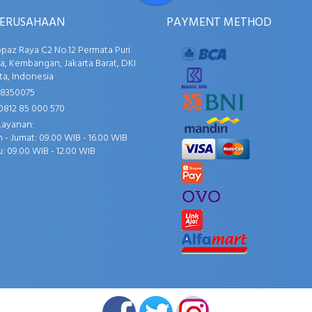
PERUSAHAAN
PAYMENT METHOD
opaz Raya C2 No.12 Permata Puri
, Kembangan, Jakarta Barat, DKI
ta, Indonesia
58350075
0812 85 000 570
Layanan:
 - Jumat: 09.00 WIB - 16.00 WIB
: 09.00 WIB - 12.00 WIB