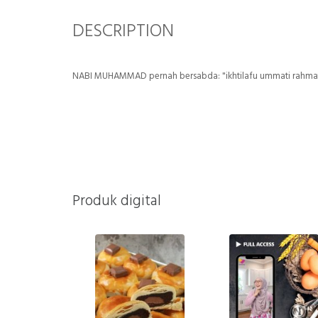
DESCRIPTION
NABI MUHAMMAD pernah bersabda: "ikhtilafu ummati rahmat
Produk digital