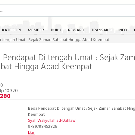
KATEGORI
MEMBER
BUKU
REWARD
TRANSAKSI
INFO
i tengah Umat : Sejak Zaman Sahabat Hingga Abad Keempat
 Pendapat Di tengah Umat : Sejak Za
bat Hingga Abad Keempat
00
p 10.320
.280
Beda Pendapat Di tengah Umat : Sejak Zaman Sahabat Hin
Keempat
Syah Waliyullah ad-Dahlawi
9789798452826
Lkis