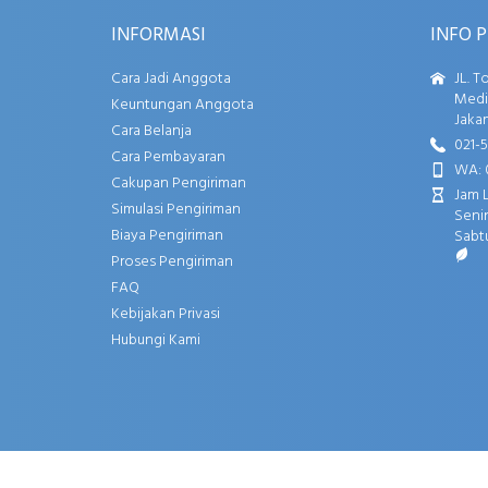
INFORMASI
INFO 
Cara Jadi Anggota
JL. T
Media
Keuntungan Anggota
Jakar
Cara Belanja
021-
Cara Pembayaran
WA: 
Cakupan Pengiriman
Jam 
Simulasi Pengiriman
Senin
Biaya Pengiriman
Sabtu
Proses Pengiriman
FAQ
Kebijakan Privasi
Hubungi Kami