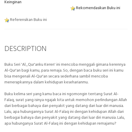
Keinginan
Rekomendasikan Buku ini
Referensikan Buku ini
DESCRIPTION
Buku Seri 'Al_Qur'anku Keren' ini mencoba menggali gimana kerennya
Al-Qur'an bagi kamu, para remaja. So, dengan baca buku seri ini kamu
bisa mengenali Al-Qur'an secara sederhana sambil mencoba
menerapkannya dalam kehidupan keseharianmu.
Buku kelima seri yang kamu baca ini ngomongin tentang Surat Al-
Falaq, surat yang isinya ngajak kita untuk memohon perlindungan Allah
dari berbagai bahaya dan penyakit yang datang dari luar diri manusia.
Lalu, apa hubungannya Surat Al-Falaq ini dengan kehidupan Allah dari
berbagai bahaya dan penyakit yang datang dari luar diri manusia. Lalu,
apa hubunganya Surat Al-Falaq ini dengan kehidupan remajamu?