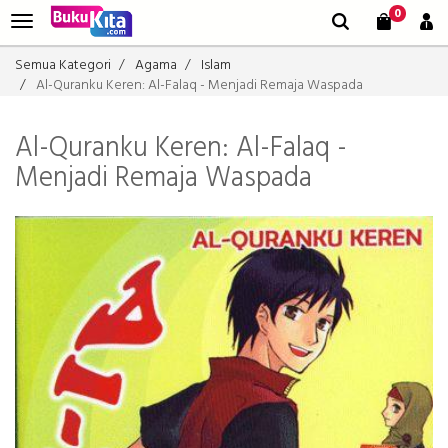
0
Semua Kategori
Agama
Islam
Al-Quranku Keren: Al-Falaq - Menjadi Remaja Waspada
Al-Quranku Keren: Al-Falaq -
Menjadi Remaja Waspada