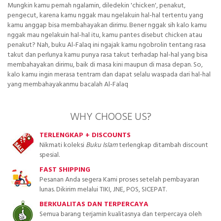
Mungkin kamu pernah ngalamin, diledekin 'chicken', penakut,
pengecut, karena kamu nggak mau ngelakuin hal-hal tertentu yang
kamu anggap bisa membahayakan dirimu. Bener nggak sih kalo kamu
nggak mau ngelakuin hal-hal itu, kamu pantes disebut chicken atau
penakut? Nah, buku Al-Falaq ini ngajak kamu ngobrolin tentang rasa
takut dan perlunya kamu punya rasa takut terhadap hal-hal yang bisa
membahayakan dirimu, baik di masa kini maupun di masa depan. So,
kalo kamu ingin merasa tentram dan dapat selalu waspada dari hal-hal
yang membahayakanmu bacalah Al-Falaq
WHY CHOOSE US?
TERLENGKAP + DISCOUNTS
Nikmati koleksi
Buku Islam
terlengkap ditambah discount
spesial.
FAST SHIPPING
Pesanan Anda segera Kami proses setelah pembayaran
lunas. Dikirim melalui TIKI, JNE, POS, SICEPAT.
BERKUALITAS DAN TERPERCAYA
Semua barang terjamin kualitasnya dan terpercaya oleh