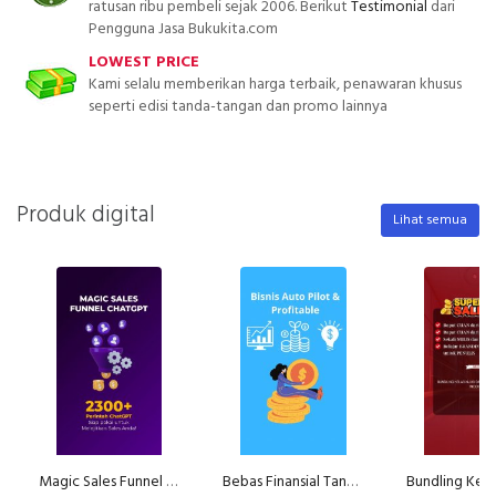
ratusan ribu pembeli sejak 2006. Berikut
Testimonial
dari
Pengguna Jasa Bukukita.com
LOWEST PRICE
Kami selalu memberikan harga terbaik, penawaran khusus
seperti edisi tanda-tangan dan promo lainnya
Produk digital
Lihat semua
Magic Sales Funnel ChatGPT
Bebas Finansial Tanpa Kerja Setiap Hari