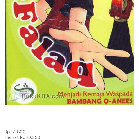
Rp 52.800
Hemat Rp 10.560