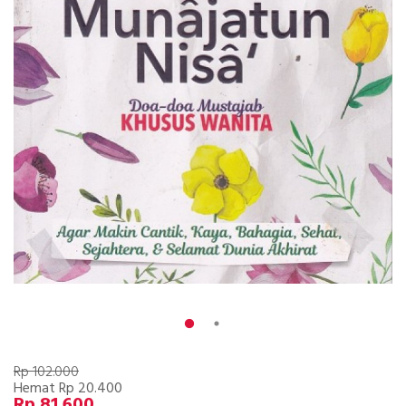
Rp 102.000
Hemat Rp 20.400
Rp 81.600