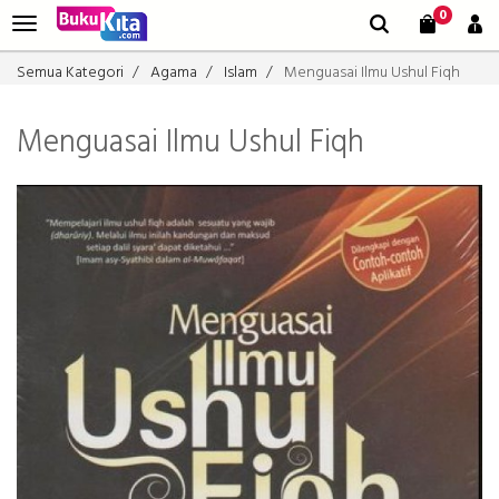
0
Semua Kategori
Agama
Islam
Menguasai Ilmu Ushul Fiqh
Menguasai Ilmu Ushul Fiqh