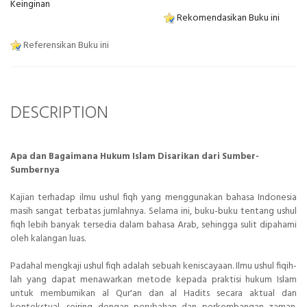
Keinginan
Rekomendasikan Buku ini
Referensikan Buku ini
DESCRIPTION
Apa dan Bagaimana Hukum Islam Disarikan dari Sumber-
Sumbernya
Kajian terhadap ilmu ushul fiqh yang menggunakan bahasa Indonesia
masih sangat terbatas jumlahnya. Selama ini, buku-buku tentang ushul
fiqh lebih banyak tersedia dalam bahasa Arab, sehingga sulit dipahami
oleh kalangan luas.
Padahal mengkaji ushul fiqh adalah sebuah keniscayaan. Ilmu ushul fiqih-
lah yang dapat menawarkan metode kepada praktisi hukum Islam
untuk membumikan al Qur'an dan al Hadits secara aktual dan