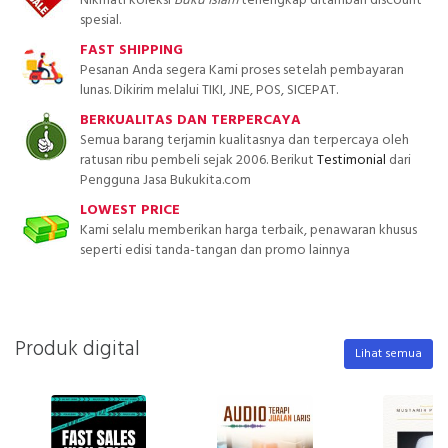
Nikmati koleksi
Buku Islam
terlengkap ditambah discount
spesial.
FAST SHIPPING
Pesanan Anda segera Kami proses setelah pembayaran
lunas. Dikirim melalui TIKI, JNE, POS, SICEPAT.
BERKUALITAS DAN TERPERCAYA
Semua barang terjamin kualitasnya dan terpercaya oleh
ratusan ribu pembeli sejak 2006. Berikut
Testimonial
dari
Pengguna Jasa Bukukita.com
LOWEST PRICE
Kami selalu memberikan harga terbaik, penawaran khusus
seperti edisi tanda-tangan dan promo lainnya
Produk digital
Lihat semua