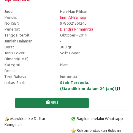
Judul
Hari-Hari Pilihan
Penulis
Imm Al-Baihaqi
No. ISBN
9786021361245
Penerbit
Diandra Primamitra
Tanggal terbit
Oktober - 2014
Jumlah Halaman
-
Berat
300 gr
Jenis Cover
Soft Cover
Dimensi(L x P)
-
Kategori
Islam
Bonus
-
Text Bahasa
Indonesia ··
Lokasi Stok
Stok Tersedia.
(Siap dikirim dalam 24 jam)
BELI
Masukkan ke Daftar
Bagikan melalui Whatsapp
Keinginan
Rekomendasikan Buku ini