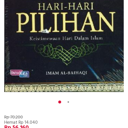
Rp 70.200
Hemat Rp 14.040
Rp 56.160