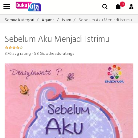
0
Semua Kategori
Agama
Islam
Sebelum Aku Menjadi Istrimu
Sebelum Aku Menjadi Istrimu
3.76
avg rating -
58
Goodreads ratings