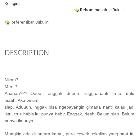
Keinginan
Rekomendasikan Buku ini
Referensikan Buku ini
DESCRIPTION
Nikah?
Merit?
Apaaaa??? Oooo... enggak, deeeh. Enggaaaaak. Entar dulu
laaah. Aku belum
siap. Aduuuh, nggak bisa ngebayangin gimana nanti kalau jadi
istri, trus habis itu
punya
baby.
Enggak, deeh. Belum siap. Belum
punya ilmunya.
Mungkin ada di antara kamu, para cewek sekalian yang saat ini