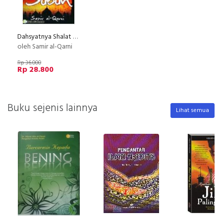
Dahsyatnya Shalat Subuh
oleh Samir al-Qarni
Rp 36.000
Rp 28.800
Buku sejenis lainnya
Lihat semua