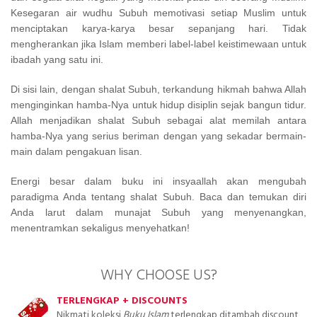
Kesegaran air wudhu Subuh memotivasi setiap Muslim untuk
menciptakan karya-karya besar sepanjang hari. Tidak
mengherankan jika Islam memberi label-label keistimewaan untuk
ibadah yang satu ini.
Di sisi lain, dengan shalat Subuh, terkandung hikmah bahwa Allah
menginginkan hamba-Nya untuk hidup disiplin sejak bangun tidur.
Allah menjadikan shalat Subuh sebagai alat memilah antara
hamba-Nya yang serius beriman dengan yang sekadar bermain-
main dalam pengakuan lisan.
Energi besar dalam buku ini insyaallah akan mengubah
paradigma Anda tentang shalat Subuh. Baca dan temukan diri
Anda larut dalam munajat Subuh yang menyenangkan,
menentramkan sekaligus menyehatkan!
WHY CHOOSE US?
TERLENGKAP + DISCOUNTS
Nikmati koleksi
Buku Islam
terlengkap ditambah discount