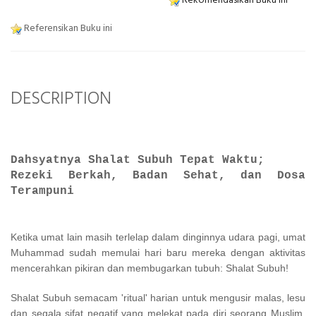
Rekomendasikan Buku ini
Referensikan Buku ini
DESCRIPTION
Dahsyatnya Shalat Subuh Tepat Waktu;
Rezeki Berkah, Badan Sehat, dan Dosa
Terampuni
Ketika umat lain masih terlelap dalam dinginnya udara pagi, umat
Muhammad sudah memulai hari baru mereka dengan aktivitas
mencerahkan pikiran dan membugarkan tubuh: Shalat Subuh!
Shalat Subuh semacam 'ritual' harian untuk mengusir malas, lesu
dan segala sifat negatif yang melekat pada diri seorang Muslim.