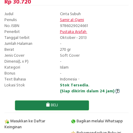
Rp 30.720
Judul
Cinta Subuh
Penulis
Samir al-Qarni
No. ISBN
9786029024661
Penerbit
Pustaka Arafah
Tanggal terbit
Oktober - 2013
Jumlah Halaman
-
Berat
270 gr
Jenis Cover
Soft Cover
Dimensi(L x P)
-
Kategori
Islam
Bonus
-
Text Bahasa
Indonesia ··
Lokasi Stok
Stok Tersedia.
(Siap dikirim dalam 24 jam)
BELI
Masukkan ke Daftar
Bagikan melalui Whatsapp
Keinginan