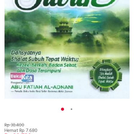
Rp 38.400
Hemat Rp 7.680