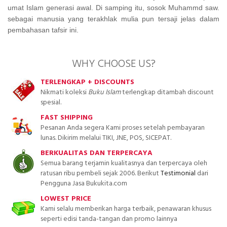
umat Islam generasi awal. Di samping itu, sosok Muhammd saw.
sebagai manusia yang terakhlak mulia pun tersaji jelas dalam
pembahasan tafsir ini.
WHY CHOOSE US?
TERLENGKAP + DISCOUNTS
Nikmati koleksi
Buku Islam
terlengkap ditambah discount
spesial.
FAST SHIPPING
Pesanan Anda segera Kami proses setelah pembayaran
lunas. Dikirim melalui TIKI, JNE, POS, SICEPAT.
BERKUALITAS DAN TERPERCAYA
Semua barang terjamin kualitasnya dan terpercaya oleh
ratusan ribu pembeli sejak 2006. Berikut
Testimonial
dari
Pengguna Jasa Bukukita.com
LOWEST PRICE
Kami selalu memberikan harga terbaik, penawaran khusus
seperti edisi tanda-tangan dan promo lainnya