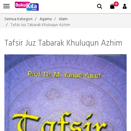
0
Semua Kategori
Agama
Islam
Tafsir Juz Tabarak Khuluqun Azhim
Tafsir Juz Tabarak Khuluqun Azhim