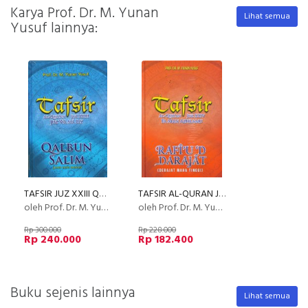
Karya Prof. Dr. M. Yunan
Lihat semua
Yusuf lainnya:
TAFSIR JUZ XXIII QALBUM SALIM (Hard Cover)
TAFSIR AL-QURAN JUZ XXIV FAMAN AZHLAMU RAFIUD DARAJAT (Hard Cover)
oleh Prof. Dr. M. Yunan Yusuf
oleh Prof. Dr. M. Yunan Yusuf
Rp 300.000
Rp 228.000
Rp 240.000
Rp 182.400
Buku sejenis lainnya
Lihat semua