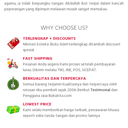
agama, ia tidak berpangku tangan. Abdullah ikut terjun dalam kancah
peperangan yang dipimpin melawan musuh sangat memukau.
WHY CHOOSE US?
TERLENGKAP + DISCOUNTS
Nikmati koleksi
Buku Islam
terlengkap ditambah discount
spesial.
FAST SHIPPING
Pesanan Anda segera Kami proses setelah pembayaran
lunas. Dikirim melalui TIKI, JNE, POS, SICEPAT.
BERKUALITAS DAN TERPERCAYA
Semua barang terjamin kualitasnya dan terpercaya oleh
ratusan ribu pembeli sejak 2006. Berikut
Testimonial
dari
Pengguna Jasa Bukukita.com
LOWEST PRICE
Kami selalu memberikan harga terbaik, penawaran khusus
seperti edisi tanda-tangan dan promo lainnya