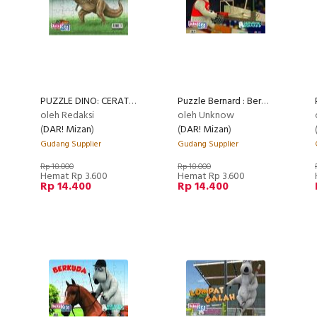
PUZZLE DINO: CERATOSAURUS
Puzzle Bernard : Bermain Basket
oleh Redaksi
oleh Unknow
(
DAR! Mizan
)
(
DAR! Mizan
)
Gudang Supplier
Gudang Supplier
Rp 18.000
Rp 18.000
Hemat Rp 3.600
Hemat Rp 3.600
Rp 14.400
Rp 14.400