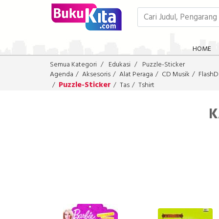
HOME
Semua Kategori
Edukasi
Puzzle-Sticker
Agenda
Aksesoris
Alat Peraga
CD Musik
FlashD
Puzzle-Sticker
Tas
Tshirt
K