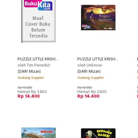
PUZZLE LITTLE KRISHNA:SAHABAT SEJATI
PUZZLE LITTLE KRISHNA:DARI VRINDAVAN
oleh Tim Penerbit
oleh Unknow
(
DAR! Mizan
)
(
DAR! Mizan
)
Gudang Supplier
Gudang Supplier
Rp 18.000
Rp 18.000
Hemat Rp 3.600
Hemat Rp 3.600
Rp 14.400
Rp 14.400