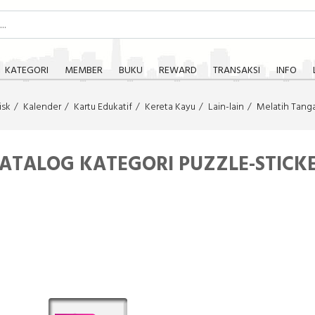
KATEGORI
MEMBER
BUKU
REWARD
TRANSAKSI
INFO
isk
Kalender
Kartu Edukatif
Kereta Kayu
Lain-lain
Melatih Tang
ATALOG KATEGORI PUZZLE-STICK