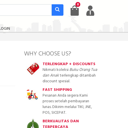
0
LOGIN
WHY CHOOSE US?
TERLENGKAP + DISCOUNTS
Nikmati koleksi
Buku Orang Tua
dan Anak
terlengkap ditambah
discount spesial.
FAST SHIPPING
Pesanan Anda segera Kami
proses setelah pembayaran
lunas. Dikirim melalui TIKI, JNE,
POS, SICEPAT.
BERKUALITAS DAN
TERPERCAYA