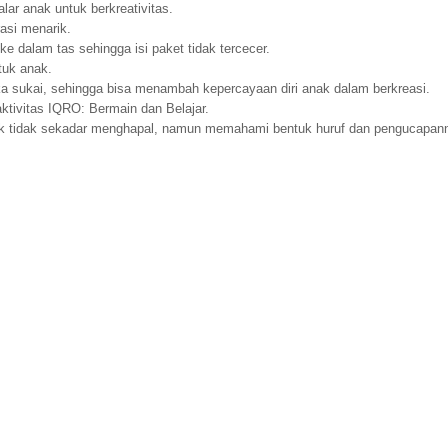
ar anak untuk berkreativitas.
rasi menarik.
 dalam tas sehingga isi paket tidak tercecer.
ntuk anak.
ka sukai, sehingga bisa menambah kepercayaan diri anak dalam berkreasi.
 aktivitas IQRO: Bermain dan Belajar.
anak tidak sekadar menghapal, namun memahami bentuk huruf dan pengucapan