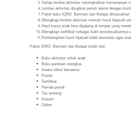
Setiap lembar aktivitas meningkatkan kemampuan nal
Lembar aktivitas disajikan penuh warna dengan ilust
Paket buku IQRO: Bermain dan Belajar dimasukkan ke
Dilengkapi lembar aktivitas menulis huruf hijaiyah u
Hasil karya anak bisa dipajang di tempat yang mere
Dilengkapi sertifikat sebagai bukti terselesaikannya
Pembelajaran huruf hijaiyah tidak berurutan agar 
Paket IQRO: Bermain dan Belajar terdiri dari:
Buku aktivitas untuk anak
Buku panduan orangtua
Aneka stiker berwarna
Poster
Sertifikat
Pernak-pernik
Tas tenteng
Krayon
Glitter