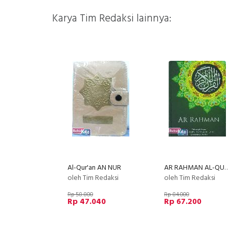
Karya Tim Redaksi lainnya:
Al-Qur'an AN NUR
AR RAHMAN AL-QURAN Cover Hijau (2
oleh Tim Redaksi
oleh Tim Redaksi
Rp 58.800
Rp 84.000
Rp 47.040
Rp 67.200