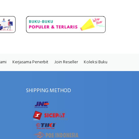
Kami
Kerjasama Penerbit
Join Reseller
Koleksi Buku
SHIPPING METHOD