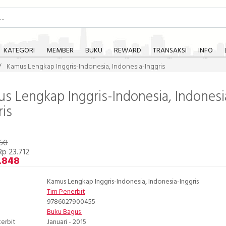
KATEGORI
MEMBER
BUKU
REWARD
TRANSAKSI
INFO
Kamus Lengkap Inggris-Indonesia, Indonesia-Inggris
s Lengkap Inggris-Indonesia, Indonesi
ris
560
p 23.712
.848
Kamus Lengkap Inggris-Indonesia, Indonesia-Inggris
Tim Penerbit
9786027900455
Buku Bagus
terbit
Januari - 2015