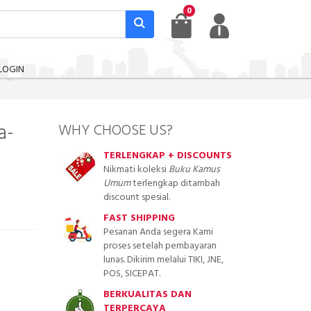
0
LOGIN
a-
WHY CHOOSE US?
TERLENGKAP + DISCOUNTS
Nikmati koleksi
Buku Kamus
Umum
terlengkap ditambah
discount spesial.
FAST SHIPPING
Pesanan Anda segera Kami
proses setelah pembayaran
lunas. Dikirim melalui TIKI, JNE,
POS, SICEPAT.
BERKUALITAS DAN
TERPERCAYA