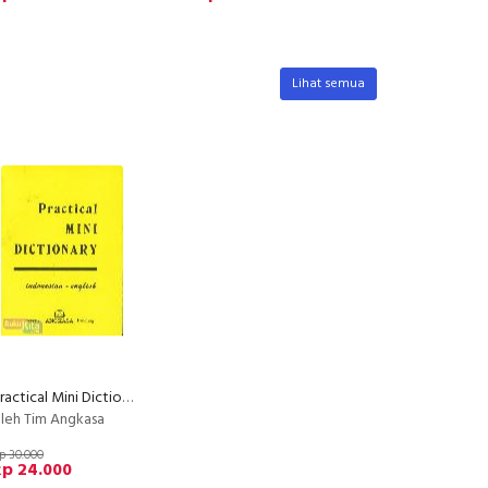
Lihat semua
Practical Mini Dictionary Indonesia - English
leh Tim Angkasa
p 30.000
Rp 24.000