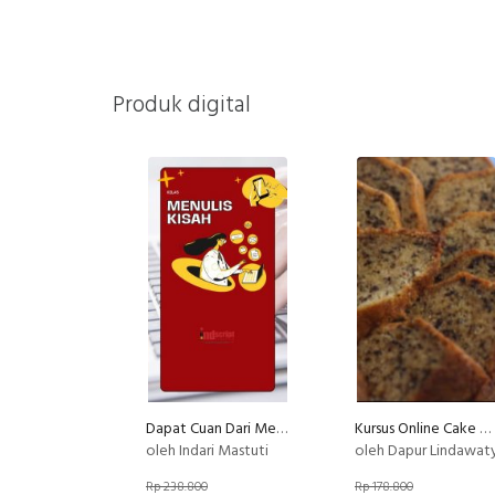
Produk digital
Dapat Cuan Dari Menulis Kisah
Kursus Online Cake Pisang Gebus Dapur Lindawaty
oleh Indari Mastuti
oleh Dapur Lindawat
Rp 238.800
Rp 178.800