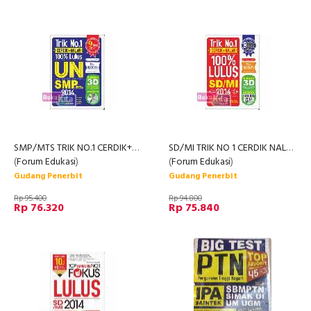
SMP/MTS TRIK NO.1 CERDIK+NALAR 100% LULUS UN 2014+CD
SD/MI TRIK NO 1 CERDIK NALAR 100% LULUS 2014
(
Forum Edukasi
)
(
Forum Edukasi
)
Gudang Penerbit
Gudang Penerbit
Rp 95.400
Rp 94.800
Rp 76.320
Rp 75.840