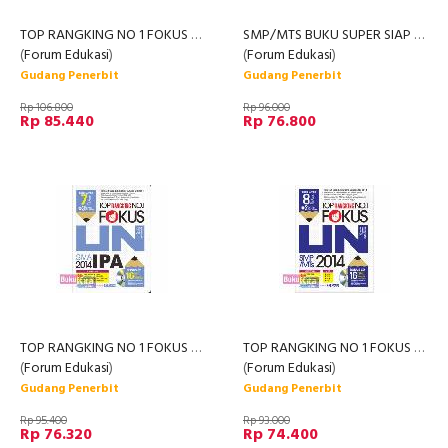
TOP RANGKING NO 1 FOKUS UN SMA IPS 2014
SMP/MTS BUKU SUPER SIAP UJIAN PENUH PRESTASI UN 2014
(
Forum Edukasi
)
(
Forum Edukasi
)
Gudang Penerbit
Gudang Penerbit
Rp 106.800
Rp 96.000
Rp 85.440
Rp 76.800
TOP RANGKING NO 1 FOKUS UN SMA IPA 2014 + CD
TOP RANGKING NO 1 FOKUS UN SMP/MTS 2014
(
Forum Edukasi
)
(
Forum Edukasi
)
Gudang Penerbit
Gudang Penerbit
Rp 95.400
Rp 93.000
Rp 76.320
Rp 74.400