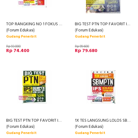
TOP RANGKING NO 1 FOKUS LULUS SD/MI 2014 ED SUPER 10 PAKET
BIG TEST PTN TOP FAVORIT IPA SAINTEK
(
Forum Edukasi
)
(
Forum Edukasi
)
Gudang Penerbit
Gudang Penerbit
Rp 93.000
Rp 99.600
Rp 74.400
Rp 79.680
BIG TEST PTN TOP FAVORIT IPS SOSHUM
1X TES LANGSUNG LOLOS SBMPTN IPS SOSHUM
(
Forum Edukasi
)
(
Forum Edukasi
)
Gudang Penerbit
Gudang Penerbit