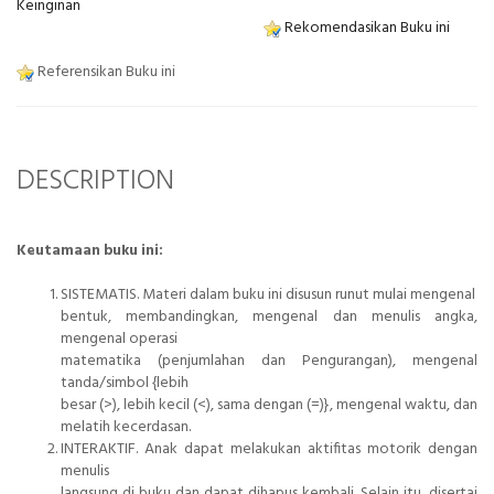
Keinginan
Rekomendasikan Buku ini
Referensikan Buku ini
DESCRIPTION
Keutamaan buku ini:
SISTEMATIS. Materi dalam buku ini disusun runut mulai mengenal
bentuk, membandingkan, mengenal dan menulis angka,
mengenal operasi
matematika (penjumlahan dan Pengurangan), mengenal
tanda/simbol {lebih
besar (>), lebih kecil (<), sama dengan (=)}, mengenal waktu, dan
melatih kecerdasan.
INTERAKTIF. Anak dapat melakukan aktifitas motorik dengan
menulis
langsung di buku dan dapat dihapus kembali. Selain itu, disertai