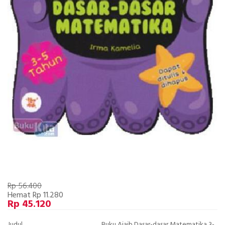
Rp 56.400
Hemat Rp 11.280
Rp 45.120
Judul
Buku Ajaib Dasar-dasar Matematika 3-