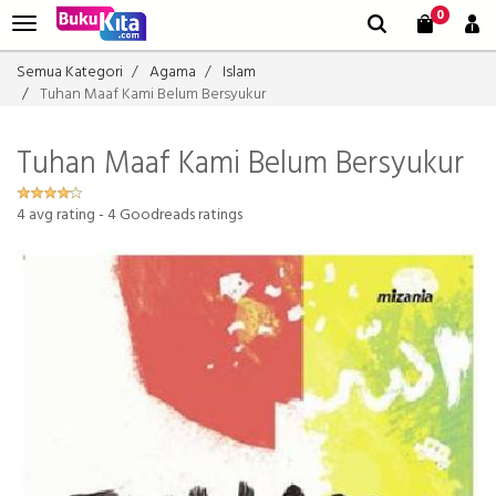
0
Semua Kategori
Agama
Islam
Tuhan Maaf Kami Belum Bersyukur
Tuhan Maaf Kami Belum Bersyukur
4
avg rating -
4
Goodreads ratings