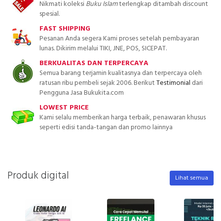
Nikmati koleksi
Buku Islam
terlengkap ditambah discount
spesial.
FAST SHIPPING
Pesanan Anda segera Kami proses setelah pembayaran
lunas. Dikirim melalui TIKI, JNE, POS, SICEPAT.
BERKUALITAS DAN TERPERCAYA
Semua barang terjamin kualitasnya dan terpercaya oleh
ratusan ribu pembeli sejak 2006. Berikut
Testimonial
dari
Pengguna Jasa Bukukita.com
LOWEST PRICE
Kami selalu memberikan harga terbaik, penawaran khusus
seperti edisi tanda-tangan dan promo lainnya
Produk digital
Lihat semua