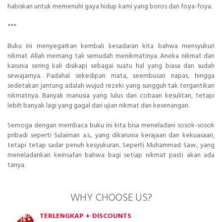
habiskan untuk memenuhi gaya hidup kami yang boros dan foya-foya.
***
Buku ini menyegarkan kembali kesadaran kita bahwa mensyukuri
nikmat Allah memang tak semudah menikmatinya. Aneka nikmat dan
karunia sering kali disikapi sebagai suatu hal yang biasa dan sudah
sewajarnya. Padahal sekedipan mata, seembusan napas, hingga
sedetakan jantung adalah wujud rezeki yang sungguh tak tergantikan
nikmatnya. Banyak manusia yang lulus dari cobaan kesulitan, tetapi
lebih banyak lagi yang gagal dari ujian nikmat dan kesenangan.
Semoga dengan membaca buku ini kita bisa meneladani sosok-sosok
pribadi seperti Sulaiman a.s., yang dikarunia kerajaan dan kekuasaan,
tetapi tetap sadar penuh kesyukuran. Seperti Muhammad Saw., yang
meneladankan keinsafan bahwa bagi setiap nikmat pasti akan ada
tanya.
WHY CHOOSE US?
TERLENGKAP + DISCOUNTS