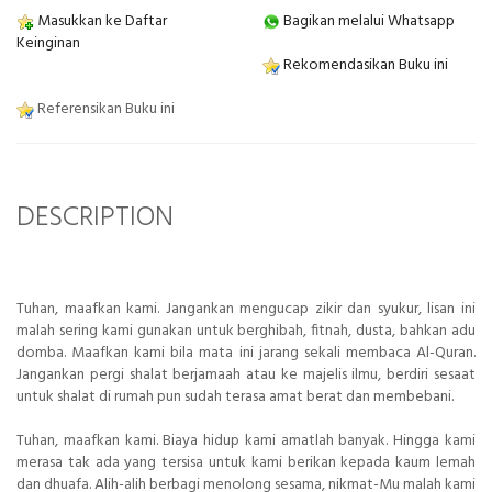
Masukkan ke Daftar
Bagikan melalui Whatsapp
Keinginan
Rekomendasikan Buku ini
Referensikan Buku ini
DESCRIPTION
Tuhan, maafkan kami. Jangankan mengucap zikir dan syukur, lisan ini
malah sering kami gunakan untuk berghibah, fitnah, dusta, bahkan adu
domba. Maafkan kami bila mata ini jarang sekali membaca Al-Quran.
Jangankan pergi shalat berjamaah atau ke majelis ilmu, berdiri sesaat
untuk shalat di rumah pun sudah terasa amat berat dan membebani.
Tuhan, maafkan kami. Biaya hidup kami amatlah banyak. Hingga kami
merasa tak ada yang tersisa untuk kami berikan kepada kaum lemah
dan dhuafa. Alih-alih berbagi menolong sesama, nikmat-Mu malah kami