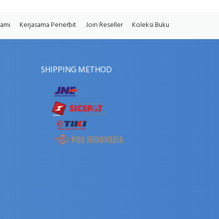
Kami
Kerjasama Penerbit
Join Reseller
Koleksi Buku
SHIPPING METHOD