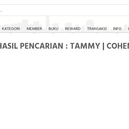
KATEGORI
MEMBER
BUKU
REWARD
TRANSAKSI
INFO
HASIL PENCARIAN : TAMMY | COHE