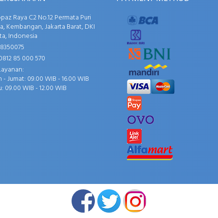
opaz Raya C2 No.12 Permata Puri
, Kembangan, Jakarta Barat, DKI
ta, Indonesia
58350075
0812 85 000 570
Layanan:
 - Jumat: 09.00 WIB - 16.00 WIB
: 09.00 WIB - 12.00 WIB