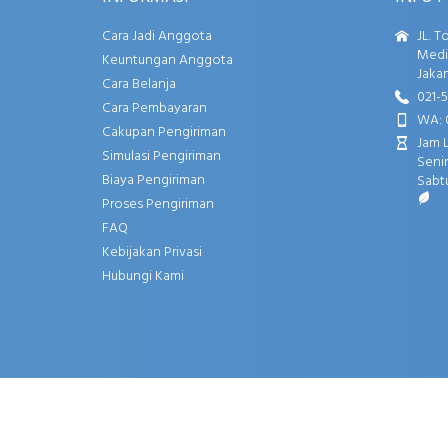
Cara Jadi Anggota
JL. T
Media
Keuntungan Anggota
Jakar
Cara Belanja
021-
Cara Pembayaran
WA: 
Cakupan Pengiriman
Jam 
Simulasi Pengiriman
Senin
Biaya Pengiriman
Sabtu
Proses Pengiriman
FAQ
Kebijakan Privasi
Hubungi Kami