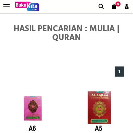
0
HASIL PENCARIAN : MULIA |
QURAN
1