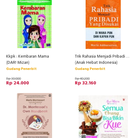
Kkpk : Kembaran Mama
Trik Rahasia Menjadi Pribadi Yang Disukai Dimanapun Dan Kapanpun
(
DAR! Mizan
)
(
Anak Hebat Indonesia
)
Gudang Penerbit
Gudang Penerbit
Rp 30.000
Rp 40.200
Rp 24.000
Rp 32.160