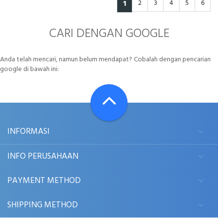
1
2
3
4
5
6
CARI DENGAN GOOGLE
Anda telah mencari, namun belum mendapat? Cobalah dengan pencarian
google di bawah ini:
INFORMASI
INFO PERUSAHAAN
PAYMENT METHOD
SHIPPING METHOD