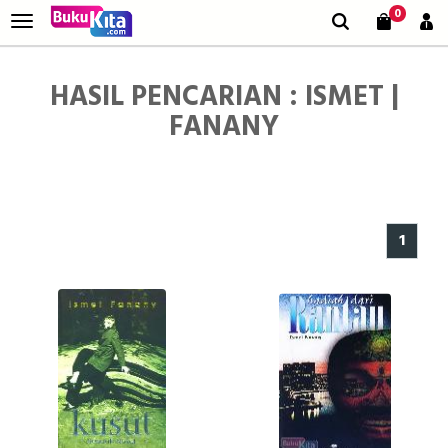
0
HASIL PENCARIAN : ISMET |
FANANY
1