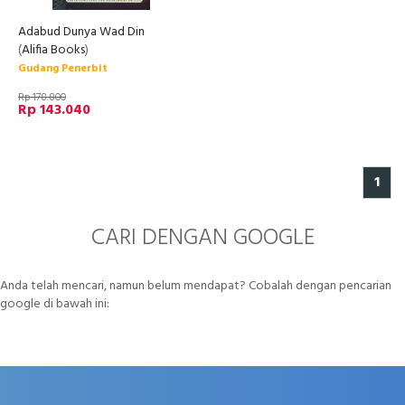
Adabud Dunya Wad Din
(
Alifia Books
)
Gudang Penerbit
Rp 178.800
Rp 143.040
1
CARI DENGAN GOOGLE
Anda telah mencari, namun belum mendapat? Cobalah dengan pencarian
google di bawah ini: