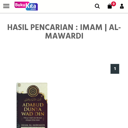
0
HASIL PENCARIAN : IMAM | AL-
MAWARDI
1