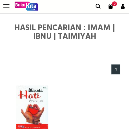
0
HASIL PENCARIAN : IMAM |
IBNU | TAIMIYAH
1