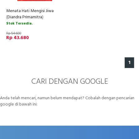
Menata Hati Mengisi Jiwa
(
Diandra Primamitra
)
Stok Tersedia.
Rp 54.600
Rp 43.680
1
CARI DENGAN GOOGLE
Anda telah mencari, namun belum mendapat? Cobalah dengan pencarian
google di bawah ini: