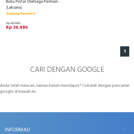
Buku Pintar Olahraga Permainan Tradisional
(
Laksana
)
Gudang Penerbit
Rp 45.600
Rp 36.480
1
CARI DENGAN GOOGLE
Anda telah mencari, namun belum mendapat? Cobalah dengan pencarian
google di bawah ini:
INFORMASI