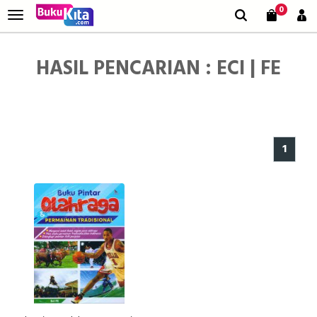
0
HASIL PENCARIAN : ECI | FE
1