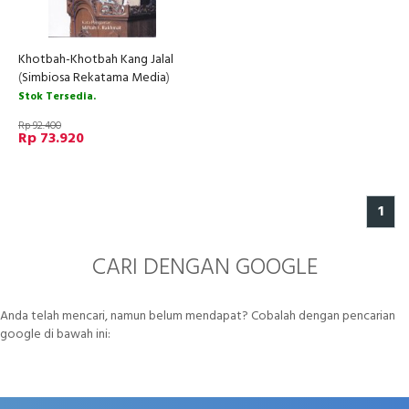
Khotbah-Khotbah Kang Jalal
(
Simbiosa Rekatama Media
)
Stok Tersedia.
Rp 92.400
Rp 73.920
1
CARI DENGAN GOOGLE
Anda telah mencari, namun belum mendapat? Cobalah dengan pencarian
google di bawah ini: