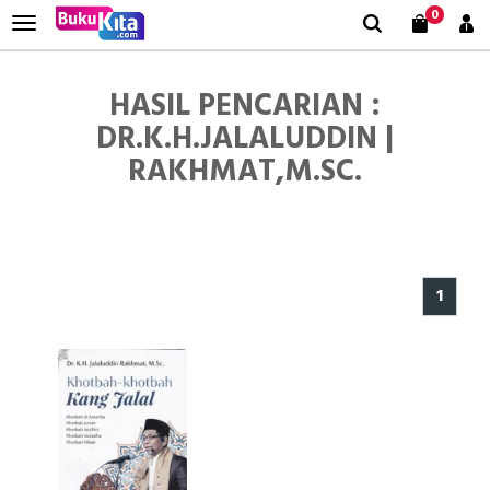
0
HASIL PENCARIAN :
DR.K.H.JALALUDDIN |
RAKHMAT,M.SC.
1