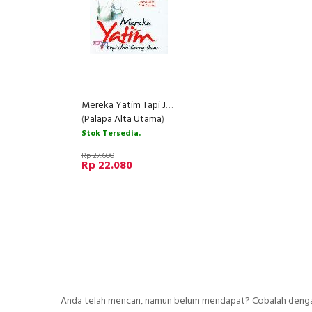
Mereka Yatim Tapi Jadi Orang Besar
(
Palapa Alta Utama
)
Stok Tersedia.
Rp 27.600
Rp 22.080
Anda telah mencari, namun belum mendapat? Cobalah dengan