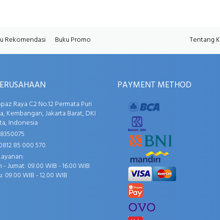
u Rekomendasi
Buku Promo
Tentang 
PERUSAHAAN
PAYMENT METHOD
opaz Raya C2 No.12 Permata Puri
, Kembangan, Jakarta Barat, DKI
ta, Indonesia
58350075
0812 85 000 570
Layanan:
 - Jumat: 09.00 WIB - 16.00 WIB
: 09.00 WIB - 12.00 WIB