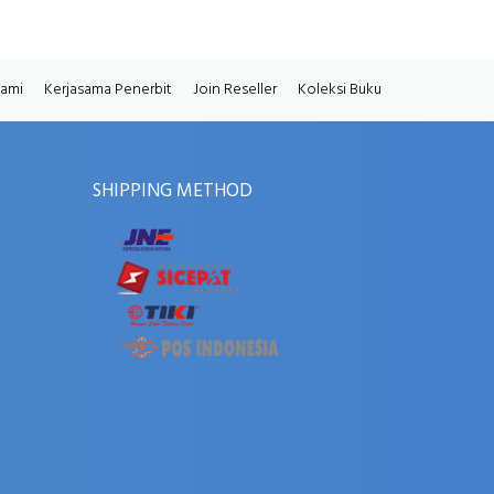
Kami
Kerjasama Penerbit
Join Reseller
Koleksi Buku
SHIPPING METHOD