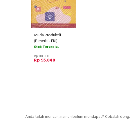
Muda Produktif
(
Penerbit EKI
)
Stok Tersedia.
Rp 118.800
Rp 95.040
Anda telah mencari, namun belum mendapat? Cobalah dengan