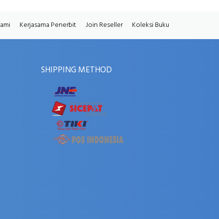
Kami
Kerjasama Penerbit
Join Reseller
Koleksi Buku
SHIPPING METHOD