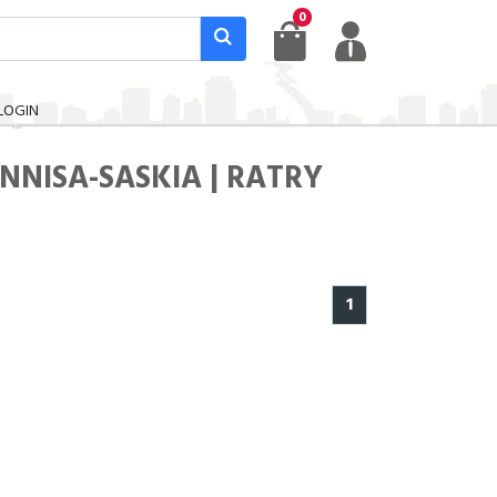
0
LOGIN
NNISA-SASKIA | RATRY
1