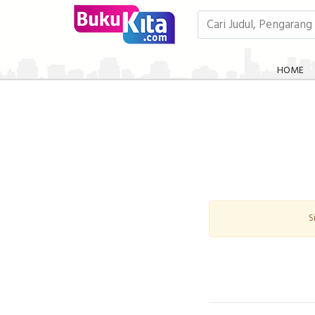
HOME
S