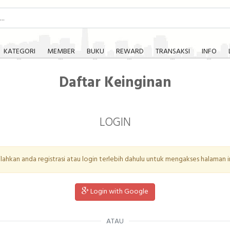
KATEGORI
MEMBER
BUKU
REWARD
TRANSAKSI
INFO
Daftar Keinginan
LOGIN
ilahkan anda registrasi atau login terlebih dahulu untuk mengakses halaman in
Login with Google
ATAU