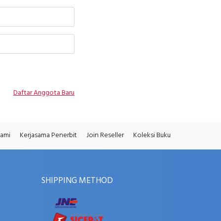
Daftar Anggota Baru
Kami
Kerjasama Penerbit
Join Reseller
Koleksi Buku
SHIPPING METHOD