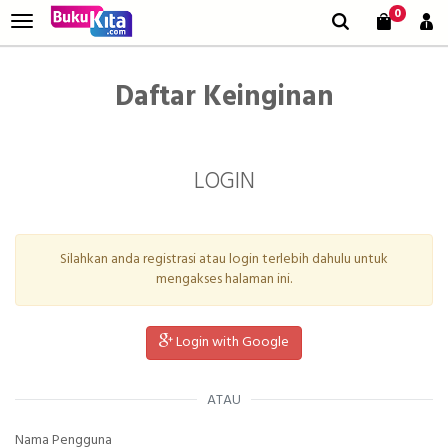
0
Daftar Keinginan
LOGIN
Silahkan anda registrasi atau login terlebih dahulu untuk
mengakses halaman ini.
Login with Google
ATAU
Nama Pengguna