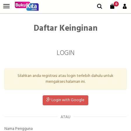
0
Daftar Keinginan
LOGIN
Silahkan anda registrasi atau login terlebih dahulu untuk
mengakses halaman ini.
Login with Google
ATAU
Nama Pengguna