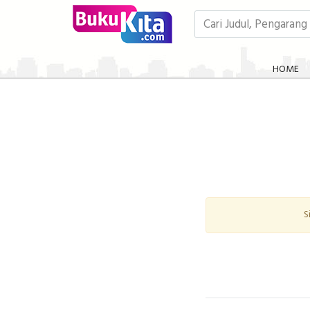
HOME
S