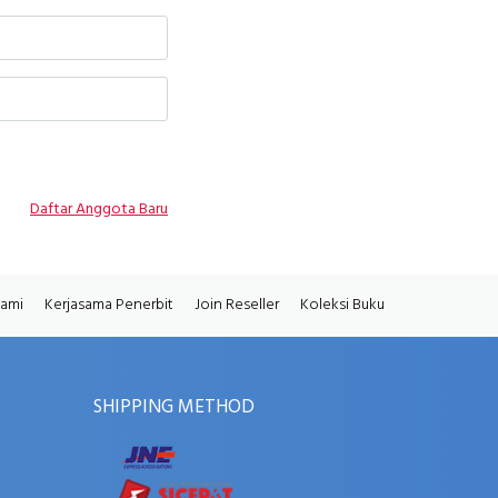
Daftar Anggota Baru
Kami
Kerjasama Penerbit
Join Reseller
Koleksi Buku
SHIPPING METHOD