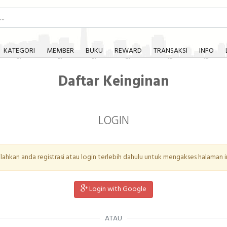
KATEGORI
MEMBER
BUKU
REWARD
TRANSAKSI
INFO
Daftar Keinginan
LOGIN
ilahkan anda registrasi atau login terlebih dahulu untuk mengakses halaman in
Login with Google
ATAU