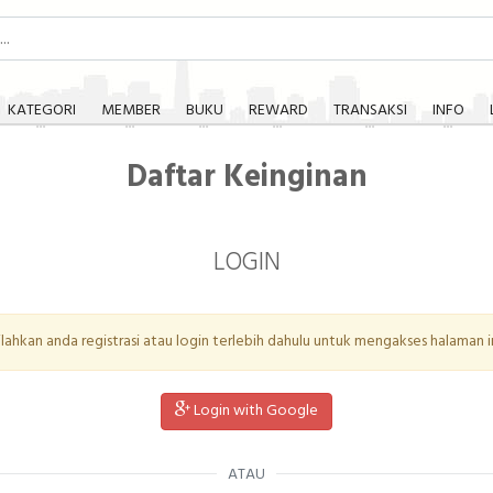
KATEGORI
MEMBER
BUKU
REWARD
TRANSAKSI
INFO
Daftar Keinginan
LOGIN
ilahkan anda registrasi atau login terlebih dahulu untuk mengakses halaman in
Login with Google
ATAU