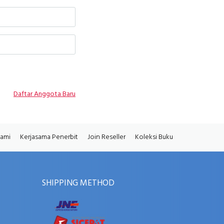
Daftar Anggota Baru
Kami
Kerjasama Penerbit
Join Reseller
Koleksi Buku
SHIPPING METHOD