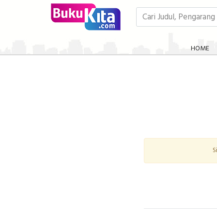
HOME
S