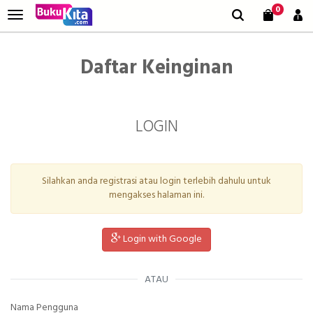
0
Daftar Keinginan
LOGIN
Silahkan anda registrasi atau login terlebih dahulu untuk
mengakses halaman ini.
Login with Google
ATAU
Nama Pengguna