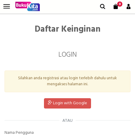
0
Daftar Keinginan
LOGIN
Silahkan anda registrasi atau login terlebih dahulu untuk
mengakses halaman ini.
Login with Google
ATAU
Nama Pengguna