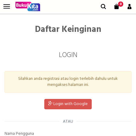
0
Daftar Keinginan
LOGIN
Silahkan anda registrasi atau login terlebih dahulu untuk
mengakses halaman ini.
Login with Google
ATAU
Nama Pengguna