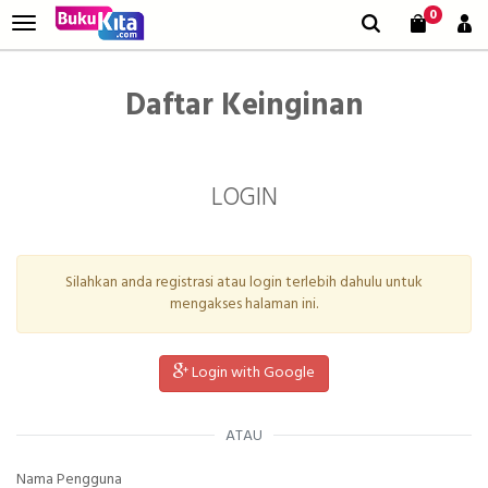
0
Daftar Keinginan
LOGIN
Silahkan anda registrasi atau login terlebih dahulu untuk
mengakses halaman ini.
Login with Google
ATAU
Nama Pengguna