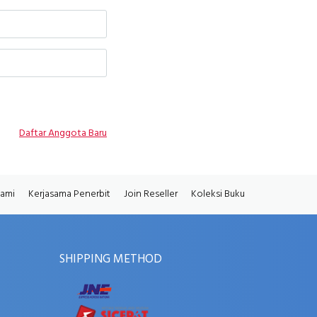
Daftar Anggota Baru
Kami
Kerjasama Penerbit
Join Reseller
Koleksi Buku
SHIPPING METHOD