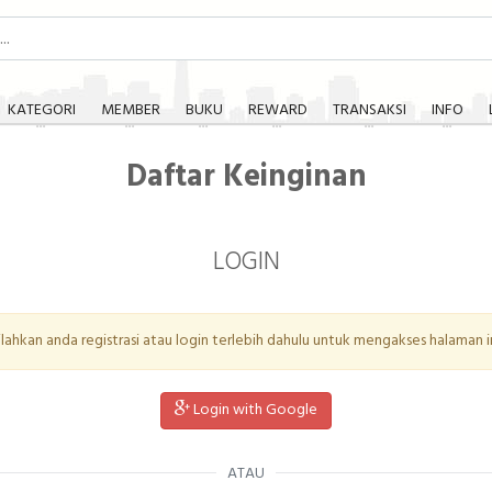
KATEGORI
MEMBER
BUKU
REWARD
TRANSAKSI
INFO
Daftar Keinginan
LOGIN
ilahkan anda registrasi atau login terlebih dahulu untuk mengakses halaman in
Login with Google
ATAU