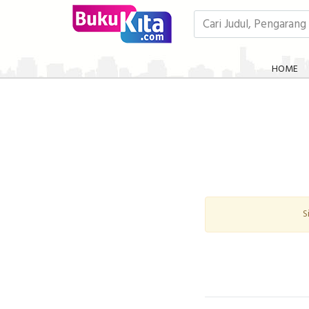
HOME
S