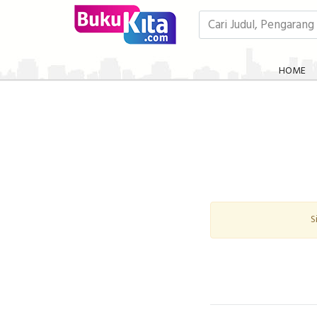
HOME
S