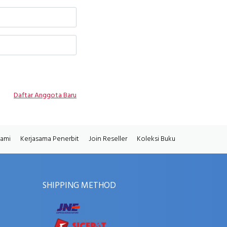
Daftar Anggota Baru
Kami
Kerjasama Penerbit
Join Reseller
Koleksi Buku
SHIPPING METHOD