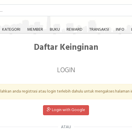
KATEGORI
MEMBER
BUKU
REWARD
TRANSAKSI
INFO
Daftar Keinginan
LOGIN
ilahkan anda registrasi atau login terlebih dahulu untuk mengakses halaman in
Login with Google
ATAU