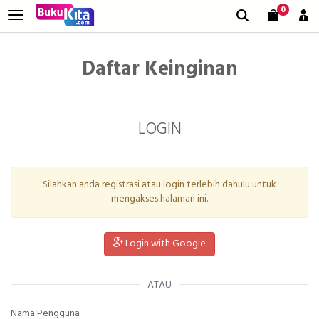
0
Daftar Keinginan
LOGIN
Silahkan anda registrasi atau login terlebih dahulu untuk
mengakses halaman ini.
Login with Google
ATAU
Nama Pengguna