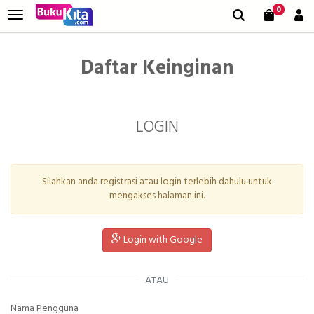
0
Daftar Keinginan
LOGIN
Silahkan anda registrasi atau login terlebih dahulu untuk
mengakses halaman ini.
Login with Google
ATAU
Nama Pengguna