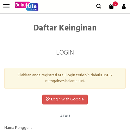
0
Daftar Keinginan
LOGIN
Silahkan anda registrasi atau login terlebih dahulu untuk
mengakses halaman ini.
Login with Google
ATAU
Nama Pengguna