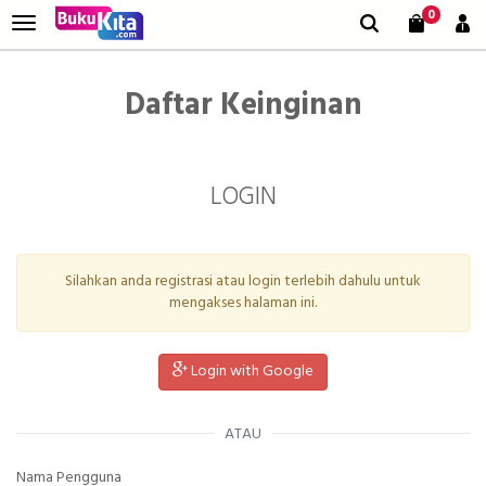
0
Daftar Keinginan
LOGIN
Silahkan anda registrasi atau login terlebih dahulu untuk
mengakses halaman ini.
Login with Google
ATAU
Nama Pengguna