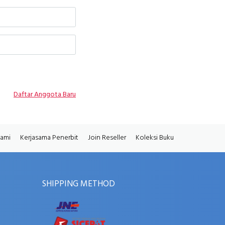
Daftar Anggota Baru
Kami
Kerjasama Penerbit
Join Reseller
Koleksi Buku
SHIPPING METHOD