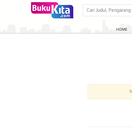
HOME
S