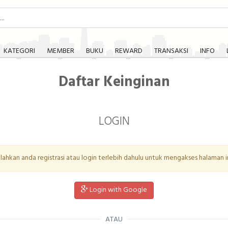
KATEGORI
MEMBER
BUKU
REWARD
TRANSAKSI
INFO
Daftar Keinginan
LOGIN
ilahkan anda registrasi atau login terlebih dahulu untuk mengakses halaman in
Login with Google
ATAU