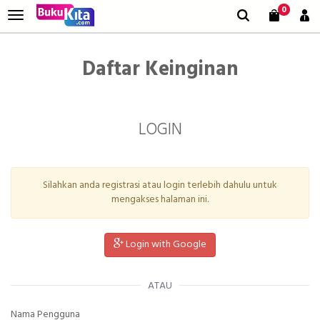
0
Daftar Keinginan
LOGIN
Silahkan anda registrasi atau login terlebih dahulu untuk
mengakses halaman ini.
Login with Google
ATAU
Nama Pengguna