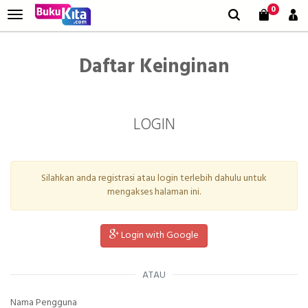
0
Daftar Keinginan
LOGIN
Silahkan anda registrasi atau login terlebih dahulu untuk
mengakses halaman ini.
Login with Google
ATAU
Nama Pengguna