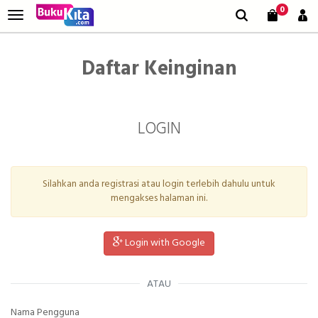
0
Daftar Keinginan
LOGIN
Silahkan anda registrasi atau login terlebih dahulu untuk
mengakses halaman ini.
Login with Google
ATAU
Nama Pengguna