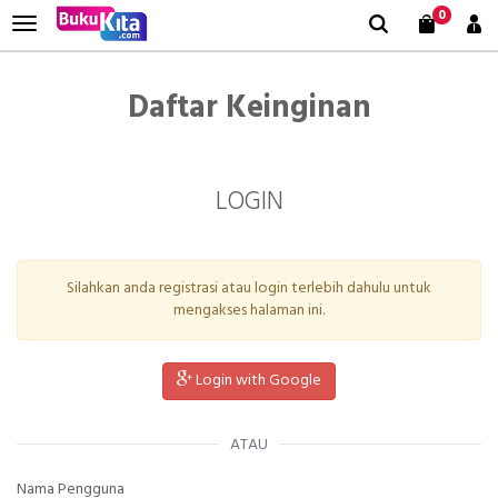
0
Daftar Keinginan
LOGIN
Silahkan anda registrasi atau login terlebih dahulu untuk
mengakses halaman ini.
Login with Google
ATAU
Nama Pengguna